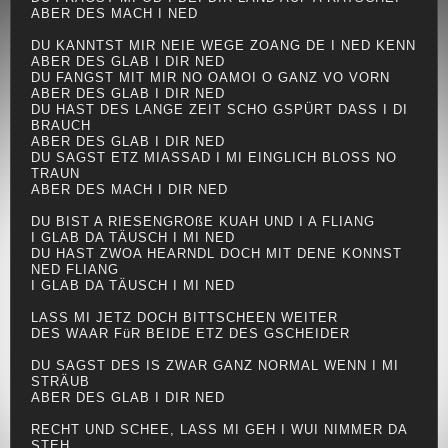
ABER DES MACH I NED
DU KANNTST MIR NEIE WEGE ZOANG DE I NED KENN
ABER DES GLAB I DIR NED
DU FANGST MIT MIR NO OAMOI O GANZ VO VORN
ABER DES GLAB I DIR NED
DU HAST DES LANGE ZEIT SCHO GSPÜRT DASS I DI
BRAUCH
ABER DES GLAB I DIR NED
DU SAGST ETZ MIASSAD I MI EINGLICH BLOSS NO
TRAUN
ABER DES MACH I DIR NED
DU BIST A RIESENGROßE KUAH UND I A FLIANG
I GLAB DA TÄUSCH I MI NED
DU HAST ZWOA HEARNDL DOCH MIT DENE KONNST
NED FLIANG
I GLAB DA TÄUSCH I MI NED
LASS MI JETZ DOCH BITTSCHEEN WEITER
DES WAAR FüR BEIDE ETZ DES GSCHEIDER
DU SAGST DES IS ZWAR GANZ NORMAL WENN I MI
STRÄUB
ABER DES GLAB I DIR NED
RECHT UND SCHEE, LASS MI GEH I WUI NIMMER DA
STEH