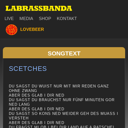
LIVE
MEDIA
SHOP
KONTAKT
LOVEBEER
SONGTEXT
SCETCHES
DU SAGST DU WUIST NUR MIT MIR REDEN GANZ
OHNE ZWANG
ABER DES GLAB I DIR NED
DU SAGST DU BRAUCHST NUR FÜNF MINUTEN GOR
NED LANG
ABER DES GLAB I DIR NED
DU SAGST SO KONS NED WEIDER GEH DES MUASS I
VERSTEH
ABER DES GLAB I DIR NED
DU FRAGST MI OB I BEI DIR LAND AUF A RATSCHEI