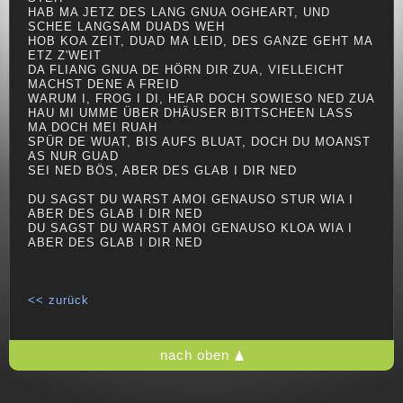
HAB MA JETZ DES LANG GNUA OGHEART, UND
SCHEE LANGSAM DUADS WEH
HOB KOA ZEIT, DUAD MA LEID, DES GANZE GEHT MA
ETZ Z'WEIT
DA FLIANG GNUA DE HÖRN DIR ZUA, VIELLEICHT
MACHST DENE A FREID
WARUM I, FROG I DI, HEAR DOCH SOWIESO NED ZUA
HAU MI UMME ÜBER DHÄUSER BITTSCHEEN LASS
MA DOCH MEI RUAH
SPÜR DE WUAT, BIS AUFS BLUAT, DOCH DU MOANST
AS NUR GUAD
SEI NED BÖS, ABER DES GLAB I DIR NED
DU SAGST DU WARST AMOI GENAUSO STUR WIA I
ABER DES GLAB I DIR NED
DU SAGST DU WARST AMOI GENAUSO KLOA WIA I
ABER DES GLAB I DIR NED
<< zurück
nach oben